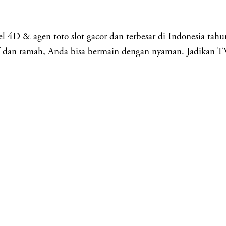
ogel 4D & agen toto slot gacor dan terbesar di Indonesia 
f dan ramah, Anda bisa bermain dengan nyaman. Jadikan