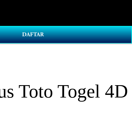
0
DAFTAR
s Toto Togel 4D